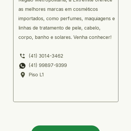
as melhores marcas em cosméticos 
importados, como perfumes, maquiagens e 
linhas de tratamento de pele, cabelo, 
corpo, banho e solares. Venha conhecer!
       (41) 3014-3462           
       (41) 99897-9399 
       Piso L1