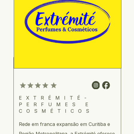
EXTRÉMITÉ- 
PERFUMES E 
COSMÉTICOS
Rede em franca expansão em Curitiba e 
Região Metropolitana, a Extrémité oferece 