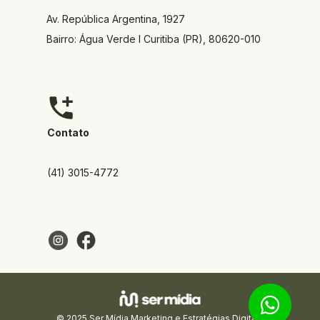
Av. República Argentina, 1927  
Bairro: Água Verde I Curitiba (PR), 80620-010
Contato
(41) 3015-4772
© 2025 Ser Mídia Marketing e Estratégias Digitais 