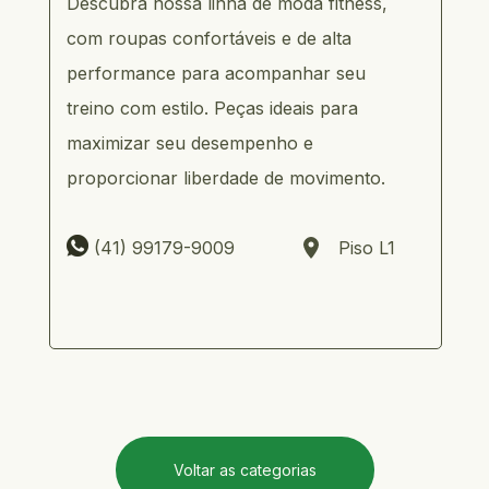
Descubra nossa linha de moda fitness, 
com roupas confortáveis e de alta 
performance para acompanhar seu 
treino com estilo. Peças ideais para 
maximizar seu desempenho e 
proporcionar liberdade de movimento.
     (41) 99179-9009                   Piso L1
Voltar as categorias