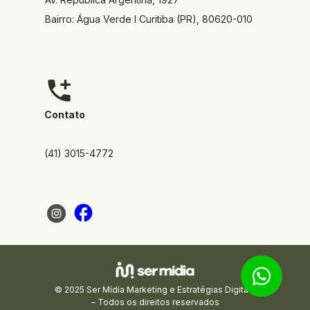
Bairro: Água Verde I Curitiba (PR), 80620-010
Contato
(41) 3015-4772
© 2025 Ser Mídia Marketing e Estratégias Digitais 
– Todos os direitos reservados