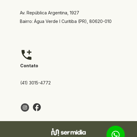
Av. República Argentina, 1927  
Bairro: Água Verde I Curitiba (PR), 80620-010
Contato
(41) 3015-4772