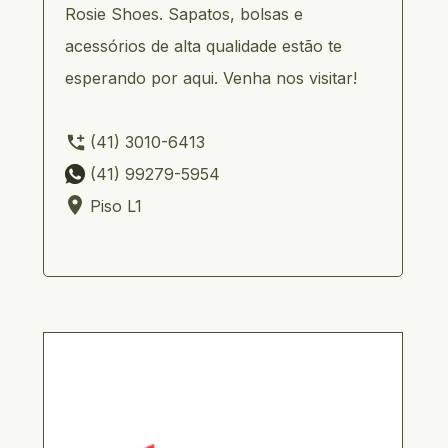
Rosie Shoes. Sapatos, bolsas e 
acessórios de alta qualidade estão te 
esperando por aqui. Venha nos visitar!
     (41) 3010-6413 
     (41) 99279-5954         
     Piso L1